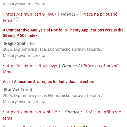
Masarykova univerzita
•
https://is.muni.cz/th/ljbvu/
|
Finance /
|
Práce na příbuzné
téma
A Comparative Analysis of Portfolio Theory Applications versus the
S&amp;P 500 Index
(Ragib Shahriar)
2025, Diplomová práce, Ekonomicko-správní fakulta /
Masarykova univerzita
•
https://is.muni.cz/th/xcpvy/
|
Finance /
|
Práce na příbuzné
téma
Asset Allocation Strategies for Individual Investors
(Bui Viet Trinh)
2025, Diplomová práce, Ekonomicko-správní fakulta /
Masarykova univerzita
•
https://is.muni.cz/th/mb125/
|
Finance /
|
Práce na příbuzné
téma