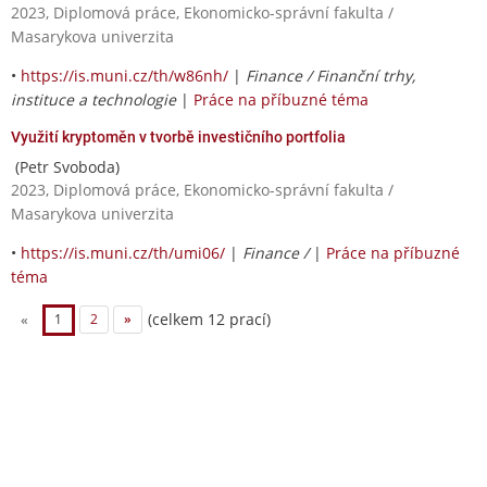
2023, Diplomová práce, Ekonomicko-správní fakulta /
Masarykova univerzita
•
https://is.muni.cz/th/w86nh/
|
Finance / Finanční trhy,
instituce a technologie
|
Práce na příbuzné téma
Využití kryptoměn v tvorbě investičního portfolia
(Petr Svoboda)
2023, Diplomová práce, Ekonomicko-správní fakulta /
Masarykova univerzita
•
https://is.muni.cz/th/umi06/
|
Finance /
|
Práce na příbuzné
téma
(celkem 12 prací)
«
1
2
»