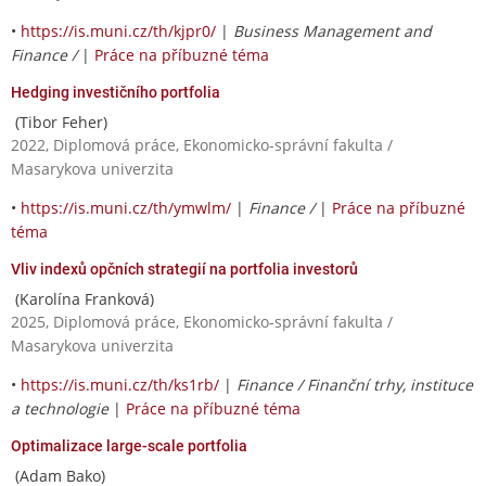
•
https://is.muni.cz/th/kjpr0/
|
Business Management and
Finance /
|
Práce na příbuzné téma
Hedging investičního portfolia
(Tibor Feher)
2022, Diplomová práce, Ekonomicko-správní fakulta /
Masarykova univerzita
•
https://is.muni.cz/th/ymwlm/
|
Finance /
|
Práce na příbuzné
téma
Vliv indexů opčních strategií na portfolia investorů
(Karolína Franková)
2025, Diplomová práce, Ekonomicko-správní fakulta /
Masarykova univerzita
•
https://is.muni.cz/th/ks1rb/
|
Finance / Finanční trhy, instituce
a technologie
|
Práce na příbuzné téma
Optimalizace large-scale portfolia
(Adam Bako)