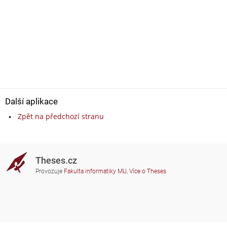
Další aplikace
Zpět na předchozí stranu
Theses.cz
Provozuje
Fakulta informatiky MU
,
Více o Theses