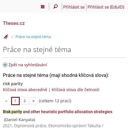
Přihlásit se
Přihlásit se (EduID)
Theses.cz
>
Práce na stejné téma
Práce na stejné téma
Zpět na vyhledávání
Práce na stejné téma (mají shodná klíčová slova):
risk parity
Klíčová slova abecedně
|
Klíčová slova dle četnosti
(celkem 12 prací)
«
1
2
»
Risk parity
and other heuristic portfolio allocation strategies
(Daniel Kanyata)
2021, Diplomová práce, Ekonomicko-správní fakulta /