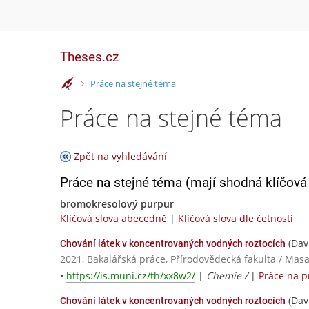
Theses.cz
>
Práce na stejné téma
Práce na stejné téma
Zpět na vyhledávání
Práce na stejné téma (mají shodná klíčová 
bromokresolový purpur
Klíčová slova abecedně
|
Klíčová slova dle četnosti
(Dav
Chování látek v koncentrovaných vodných roztocích
2021, Bakalářská práce, Přírodovědecká fakulta / Masa
•
https://is.muni.cz/th/xx8w2/
|
Chemie /
|
Práce na 
(Dav
Chování látek v koncentrovaných vodných roztocích