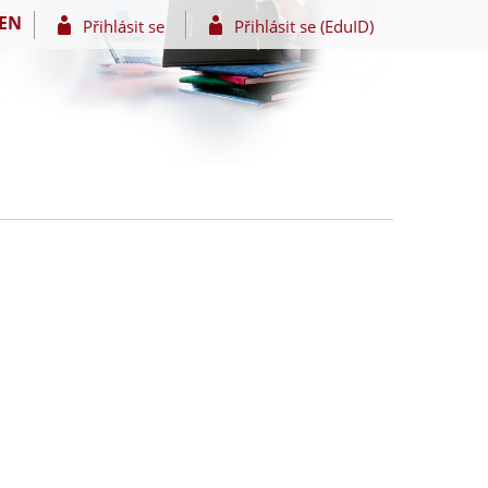
EN
Přihlásit se
Přihlásit se (EduID)