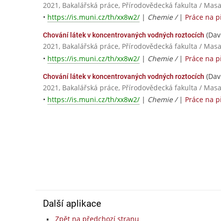
2021, Bakalářská práce, Přírodovědecká fakulta / Masa
•
https://is.muni.cz/th/xx8w2/
|
Chemie /
|
Práce na 
(Dav
Chování látek v koncentrovaných vodných roztocích
2021, Bakalářská práce, Přírodovědecká fakulta / Masa
•
https://is.muni.cz/th/xx8w2/
|
Chemie /
|
Práce na 
(Dav
Chování látek v koncentrovaných vodných roztocích
2021, Bakalářská práce, Přírodovědecká fakulta / Masa
•
https://is.muni.cz/th/xx8w2/
|
Chemie /
|
Práce na 
Další aplikace
Zpět na předchozí stranu