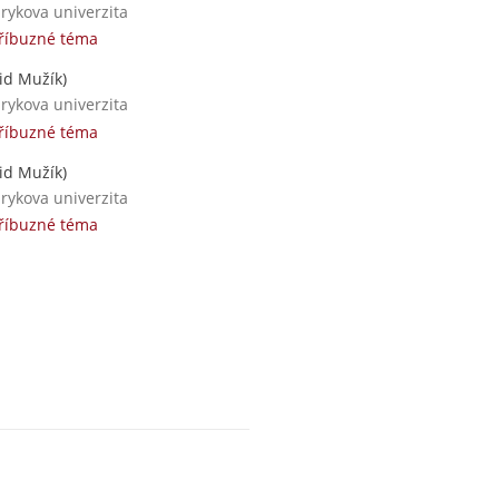
rykova univerzita
příbuzné téma
id Mužík)
rykova univerzita
příbuzné téma
id Mužík)
rykova univerzita
příbuzné téma