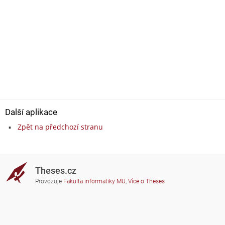
Další aplikace
Zpět na předchozí stranu
Theses.cz
Provozuje
Fakulta informatiky MU
,
Více o Theses