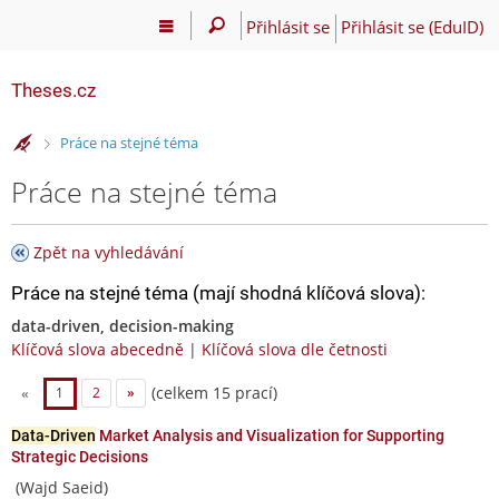
Přihlásit se
Přihlásit se (EduID)
Theses.cz
>
Práce na stejné téma
Práce na stejné téma
Zpět na vyhledávání
Práce na stejné téma (mají shodná klíčová slova):
data-driven, decision-making
Klíčová slova abecedně
|
Klíčová slova dle četnosti
(celkem 15 prací)
«
1
2
»
Data-Driven
Market Analysis and Visualization for Supporting
Strategic Decisions
(Wajd Saeid)