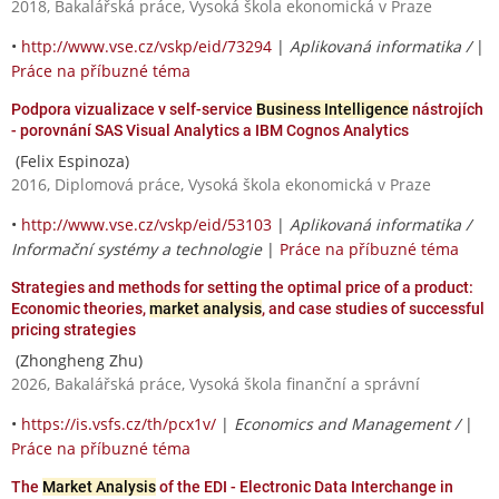
2018, Bakalářská práce, Vysoká škola ekonomická v Praze
•
http://www.vse.cz/vskp/eid/73294
|
Aplikovaná informatika /
|
Práce na příbuzné téma
Podpora vizualizace v self-service
Business Intelligence
nástrojích
- porovnání SAS Visual Analytics a IBM Cognos Analytics
(Felix Espinoza)
2016, Diplomová práce, Vysoká škola ekonomická v Praze
•
http://www.vse.cz/vskp/eid/53103
|
Aplikovaná informatika /
Informační systémy a technologie
|
Práce na příbuzné téma
Strategies and methods for setting the optimal price of a product:
Economic theories,
market analysis
, and case studies of successful
pricing strategies
(Zhongheng Zhu)
2026, Bakalářská práce, Vysoká škola finanční a správní
•
https://is.vsfs.cz/th/pcx1v/
|
Economics and Management /
|
Práce na příbuzné téma
The
Market Analysis
of the EDI - Electronic Data Interchange in