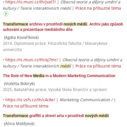
•
https://is.muni.cz/th/jvat7/
|
Obecná teorie a dějiny umění a
kultury / Teorie interaktivních médií
|
Práce na příbuzné téma
Transformace
archivu v prostředí
nových médií
. Archiv jako způsob
uchování a prezentace mediálního díla
(Agáta Kovaříková)
2014, Diplomová práce, Filozofická fakulta / Masarykova
univerzita
•
https://is.muni.cz/th/aj7mr/
|
Obecná teorie a dějiny umění a
kultury / Teorie interaktivních
médií
|
Práce na příbuzné téma
The Role of New
Media
in a Modern Marketing Communication
(Violetta Bobryk)
2025, Bakalářská práce, Vysoká škola finanční a správní
•
https://is.vsfs.cz/th/c4c8e/
|
Marketing Communication /
|
Práce na příbuzné téma
Transformace
graffiti a street artu v prostředí
nových médií
(Alina Matějová)