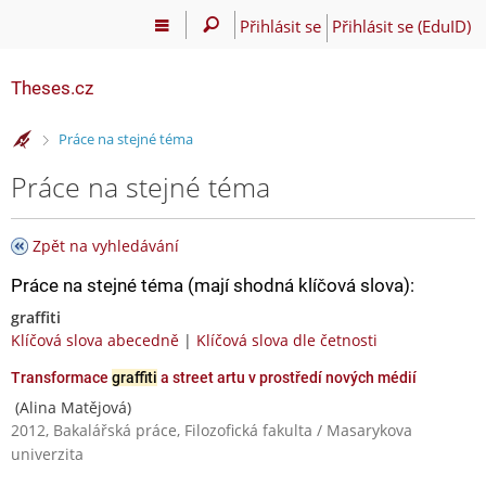
Přihlásit se
Přihlásit se (EduID)
Theses.cz
>
Práce na stejné téma
Práce na stejné téma
Zpět na vyhledávání
Práce na stejné téma (mají shodná klíčová slova):
graffiti
Klíčová slova abecedně
|
Klíčová slova dle četnosti
Transformace
graffiti
a street artu v prostředí nových médií
(Alina Matějová)
2012, Bakalářská práce, Filozofická fakulta / Masarykova
univerzita