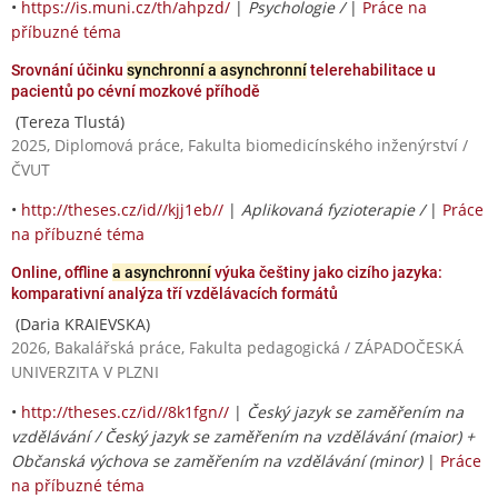
•
https://is.muni.cz/th/ahpzd/
|
Psychologie /
|
Práce na
příbuzné téma
Srovnání účinku
synchronní a asynchronní
telerehabilitace u
pacientů po cévní mozkové příhodě
(Tereza Tlustá)
2025, Diplomová práce, Fakulta biomedicínského inženýrství /
ČVUT
•
http://theses.cz/id//kjj1eb//
|
Aplikovaná fyzioterapie /
|
Práce
na příbuzné téma
Online, offline
a asynchronní
výuka češtiny jako cizího jazyka:
komparativní analýza tří vzdělávacích formátů
(Daria KRAIEVSKA)
2026, Bakalářská práce, Fakulta pedagogická / ZÁPADOČESKÁ
UNIVERZITA V PLZNI
•
http://theses.cz/id//8k1fgn//
|
Český jazyk se zaměřením na
vzdělávání / Český jazyk se zaměřením na vzdělávání (maior) +
Občanská výchova se zaměřením na vzdělávání (minor)
|
Práce
na příbuzné téma