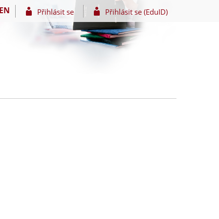
EN
Přihlásit se
Přihlásit se (EduID)