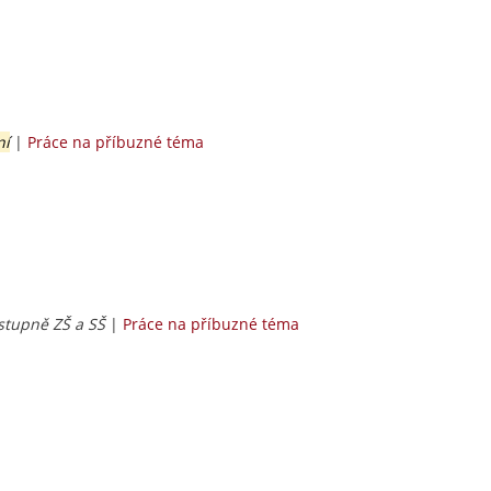
ní
|
Práce na příbuzné téma
 stupně ZŠ a SŠ
|
Práce na příbuzné téma