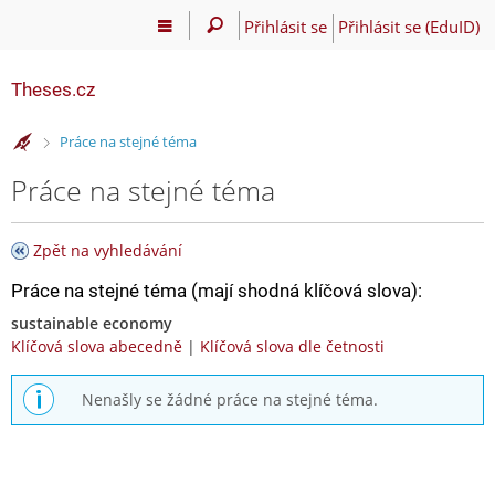
Přihlásit se
Přihlásit se (EduID)
Theses.cz
>
Práce na stejné téma
Práce na stejné téma
Zpět na vyhledávání
Práce na stejné téma (mají shodná klíčová slova):
sustainable economy
Klíčová slova abecedně
|
Klíčová slova dle četnosti
Nenašly se žádné práce na stejné téma.