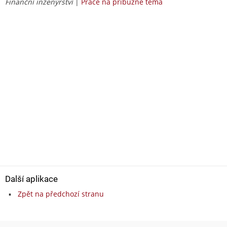
Finanční inženýrství
|
Práce na příbuzné téma
Další aplikace
Zpět na předchozí stranu