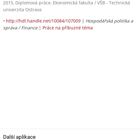
2015, Diplomová práce, Ekonomická fakulta / VŠB - Technická
univerzita Ostrava
•
http://hdl.handle.net/10084/107009
|
Hospodářská politika a
správa / Finance
|
Práce na příbuzné téma
Další aplikace