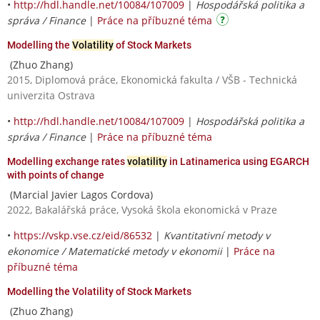
•
http://hdl.handle.net/10084/107009
|
Hospodářská politika a
správa / Finance
|
Práce na příbuzné téma
Modelling the
Volatility
of Stock Markets
(Zhuo Zhang)
2015, Diplomová práce, Ekonomická fakulta / VŠB - Technická
univerzita Ostrava
•
http://hdl.handle.net/10084/107009
|
Hospodářská politika a
správa / Finance
|
Práce na příbuzné téma
Modelling exchange rates
volatility
in Latinamerica using EGARCH
with points of change
(Marcial Javier Lagos Cordova)
2022, Bakalářská práce, Vysoká škola ekonomická v Praze
•
https://vskp.vse.cz/eid/86532
|
Kvantitativní metody v
ekonomice / Matematické metody v ekonomii
|
Práce na
příbuzné téma
Modelling the Volatility of Stock Markets
(Zhuo Zhang)