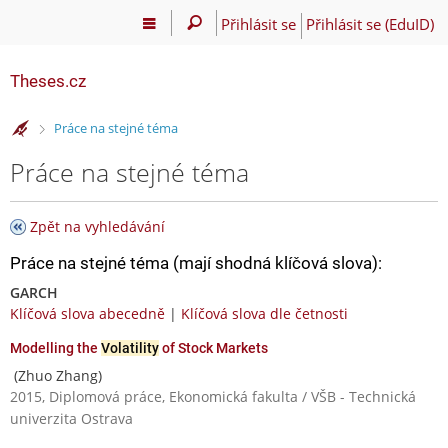
Přihlásit se
Přihlásit se (EduID)
Theses.cz
>
Práce na stejné téma
Práce na stejné téma
Zpět na vyhledávání
Práce na stejné téma (mají shodná klíčová slova):
GARCH
Klíčová slova abecedně
|
Klíčová slova dle četnosti
Modelling the
Volatility
of Stock Markets
(Zhuo Zhang)
2015, Diplomová práce, Ekonomická fakulta / VŠB - Technická
univerzita Ostrava