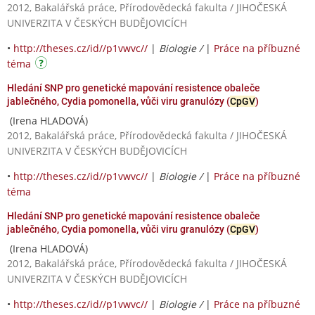
2012, Bakalářská práce, Přírodovědecká fakulta / JIHOČESKÁ
UNIVERZITA V ČESKÝCH BUDĚJOVICÍCH
•
http://theses.cz/id//p1vwvc//
|
Biologie /
|
Práce na příbuzné
téma
Hledání SNP pro genetické mapování resistence obaleče
jablečného, Cydia pomonella, vůči viru granulózy (
CpGV
)
(Irena HLADOVÁ)
2012, Bakalářská práce, Přírodovědecká fakulta / JIHOČESKÁ
UNIVERZITA V ČESKÝCH BUDĚJOVICÍCH
•
http://theses.cz/id//p1vwvc//
|
Biologie /
|
Práce na příbuzné
téma
Hledání SNP pro genetické mapování resistence obaleče
jablečného, Cydia pomonella, vůči viru granulózy (
CpGV
)
(Irena HLADOVÁ)
2012, Bakalářská práce, Přírodovědecká fakulta / JIHOČESKÁ
UNIVERZITA V ČESKÝCH BUDĚJOVICÍCH
•
http://theses.cz/id//p1vwvc//
|
Biologie /
|
Práce na příbuzné