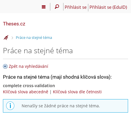
Přihlásit se
Přihlásit se (EduID)
Theses.cz
>
Práce na stejné téma
Práce na stejné téma
Zpět na vyhledávání
Práce na stejné téma (mají shodná klíčová slova):
complete cross-validation
Klíčová slova abecedně
|
Klíčová slova dle četnosti
Nenašly se žádné práce na stejné téma.