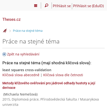
Přihlásit se
Přihlásit se (EduID)
Theses.cz
>
Práce na stejné téma
Práce na stejné téma
Zpět na vyhledávání
Práce na stejné téma (mají shodná klíčová slova):
least squares cross-validation
Klíčová slova abecedně
|
Klíčová slova dle četnosti
Metody křížového ověřování pro jádrové odhady hustoty a její
derivace
(Michaela Nemešová)
2015, Diplomová práce, Přírodovědecká fakulta / Masarykova
univerzita