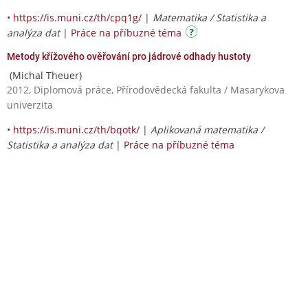
•
https://is.muni.cz/th/cpq1g/
|
Matematika / Statistika a
analýza dat
|
Práce na příbuzné téma
Metody křížového ověřování pro jádrové odhady hustoty
(Michal Theuer)
2012, Diplomová práce, Přírodovědecká fakulta / Masarykova
univerzita
•
https://is.muni.cz/th/bqotk/
|
Aplikovaná matematika /
Statistika a analýza dat
|
Práce na příbuzné téma