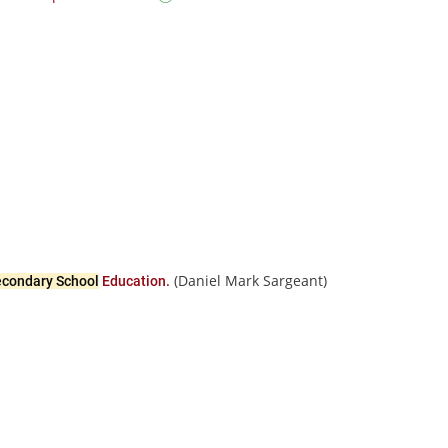
(Daniel Mark Sargeant)
econdary School
Education.