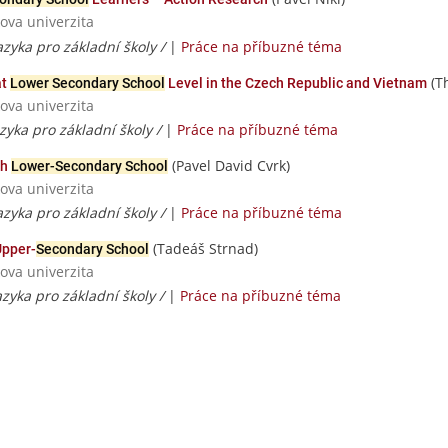
ova univerzita
azyka pro základní školy /
|
Práce na příbuzné téma
(T
at
Lower Secondary School
Level in the Czech Republic and Vietnam
ova univerzita
azyka pro základní školy /
|
Práce na příbuzné téma
(Pavel David Cvrk)
ch
Lower-Secondary School
ova univerzita
azyka pro základní školy /
|
Práce na příbuzné téma
(Tadeáš Strnad)
Upper-
Secondary School
ova univerzita
azyka pro základní školy /
|
Práce na příbuzné téma