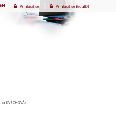
EN
Přihlásit se
Přihlásit se (EduID)
lína KVĚCHOVÁ)