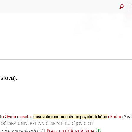
slova):
(Pav
tu života u osob s
duševním onemocněním psychotického
okruhu
/ JIHOČESKÁ UNIVERZITA V ČESKÝCH BUDĚJOVICÍCH
ráce v organizacích /
|
Práce na příbuzné téma