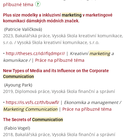
příbuzné téma
Plus size modelky a inkluzivní
marketing
v marketingové
komunikaci dámských módních značek.
(Patricie Valíčková)
2023, Bakalářská práce, Vysoká škola kreativní komunikace,
s.r.o. / Vysoká škola kreativní komunikace, s.r.o.
•
http://theses.cz/id//fqdmpr//
|
Kreativní
marketing
a
komunikace /
|
Práce na příbuzné téma
New Types of Media and its Influence on the Corporate
Communication
(Ayoung Park)
2019, Diplomová práce, Vysoká škola finanční a správní
•
https://is.vsfs.cz/th/buwfl/
|
Ekonomika a management /
Marketing Communication
|
Práce na příbuzné téma
The Secrets of
Communication
(Fabio Vogel)
2018, Bakalářská práce, Vysoká škola finanční a správní