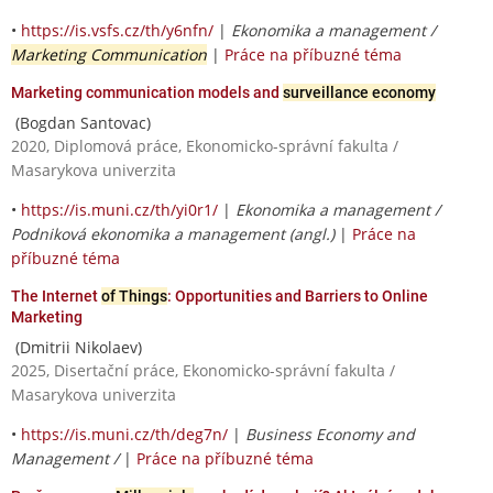
•
https://is.vsfs.cz/th/y6nfn/
|
Ekonomika a management /
Marketing Communication
|
Práce na příbuzné téma
Marketing communication models and
surveillance economy
(Bogdan Santovac)
2020, Diplomová práce, Ekonomicko-správní fakulta /
Masarykova univerzita
•
https://is.muni.cz/th/yi0r1/
|
Ekonomika a management /
Podniková ekonomika a management (angl.)
|
Práce na
příbuzné téma
The Internet
of Things
: Opportunities and Barriers to Online
Marketing
(Dmitrii Nikolaev)
2025, Disertační práce, Ekonomicko-správní fakulta /
Masarykova univerzita
•
https://is.muni.cz/th/deg7n/
|
Business Economy and
Management /
|
Práce na příbuzné téma