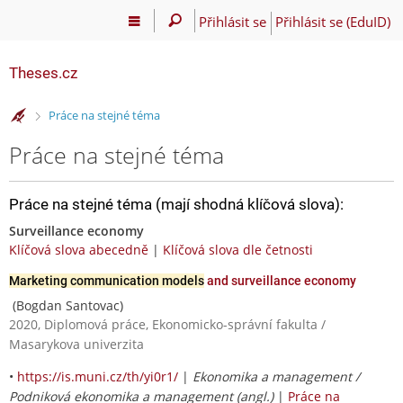
Přihlásit se
Přihlásit se (EduID)
Theses.cz
>
Práce na stejné téma
Práce na stejné téma
Práce na stejné téma (mají shodná klíčová slova):
Surveillance economy
Klíčová slova abecedně
|
Klíčová slova dle četnosti
Marketing communication models
and surveillance economy
(Bogdan Santovac)
2020, Diplomová práce, Ekonomicko-správní fakulta /
Masarykova univerzita
•
https://is.muni.cz/th/yi0r1/
|
Ekonomika a management /
Podniková ekonomika a management (angl.)
|
Práce na