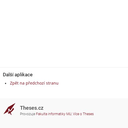
Další aplikace
Zpět na předchozí stranu
Theses.cz
Provozuje
Fakulta informatiky MU
,
Více o Theses