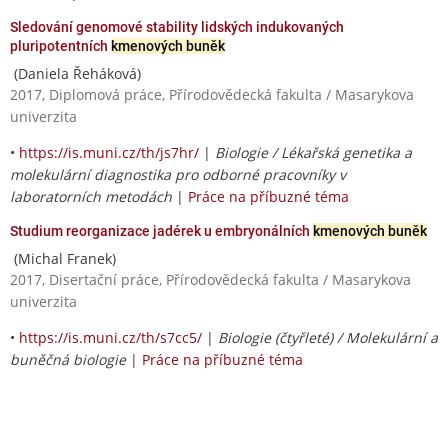
Sledování genomové stability lidských indukovaných
pluripotentních
kmenových buněk
(Daniela Řeháková)
2017, Diplomová práce, Přírodovědecká fakulta / Masarykova
univerzita
•
https://is.muni.cz/th/js7hr/
|
Biologie / Lékařská genetika a
molekulární diagnostika pro odborné pracovníky v
laboratorních metodách
|
Práce na příbuzné téma
Studium reorganizace jadérek u embryonálních
kmenových buněk
(Michal Franek)
2017, Disertační práce, Přírodovědecká fakulta / Masarykova
univerzita
•
https://is.muni.cz/th/s7cc5/
|
Biologie (čtyřleté) / Molekulární a
buněčná biologie
|
Práce na příbuzné téma