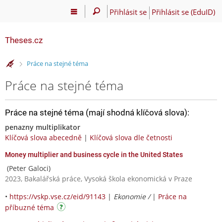
Přihlásit se
Přihlásit se (EduID)
Theses.cz
>
Práce na stejné téma
Práce na stejné téma
Práce na stejné téma (mají shodná klíčová slova):
penazny multiplikator
Klíčová slova abecedně
|
Klíčová slova dle četnosti
Money multiplier and business cycle in the United States
(Peter Galoci)
2023, Bakalářská práce, Vysoká škola ekonomická v Praze
•
https://vskp.vse.cz/eid/91143
|
Ekonomie /
|
Práce na
příbuzné téma