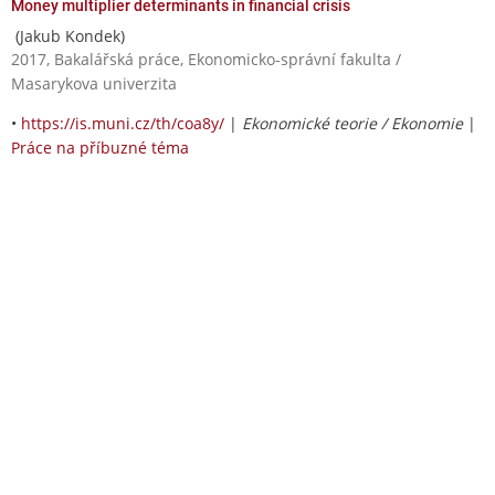
Money multiplier determinants in financial crisis
(Jakub Kondek)
2017, Bakalářská práce, Ekonomicko-správní fakulta /
Masarykova univerzita
•
https://is.muni.cz/th/coa8y/
|
Ekonomické teorie / Ekonomie
|
Práce na příbuzné téma