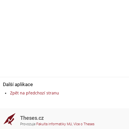
Další aplikace
Zpět na předchozí stranu
Theses.cz
Provozuje
Fakulta informatiky MU
,
Více o Theses