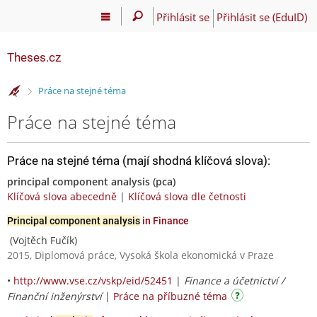
Přihlásit se
Přihlásit se (EduID)
Theses.cz
>
Práce na stejné téma
Práce na stejné téma
Práce na stejné téma (mají shodná klíčová slova):
principal component analysis (pca)
Klíčová slova abecedně
|
Klíčová slova dle četnosti
Principal component analysis
in Finance
(Vojtěch Fučík)
2015, Diplomová práce, Vysoká škola ekonomická v Praze
•
http://www.vse.cz/vskp/eid/52451
|
Finance a účetnictví /
Finanční inženýrství
|
Práce na příbuzné téma