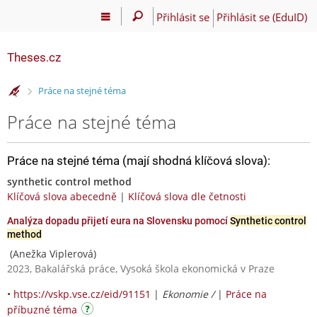
Přihlásit se
Přihlásit se (EduID)
Theses.cz
>
Práce na stejné téma
Práce na stejné téma
Práce na stejné téma (mají shodná klíčová slova):
synthetic control method
Klíčová slova abecedně
|
Klíčová slova dle četnosti
Analýza dopadu přijetí eura na Slovensku pomocí
Synthetic control
method
(Anežka Viplerová)
2023, Bakalářská práce, Vysoká škola ekonomická v Praze
•
https://vskp.vse.cz/eid/91151
|
Ekonomie /
|
Práce na
příbuzné téma