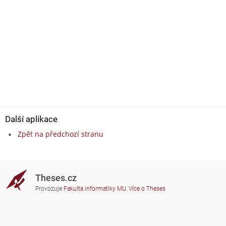
Další aplikace
Zpět na předchozí stranu
Theses.cz
Provozuje
Fakulta informatiky MU
,
Více o Theses