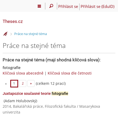
Přihlásit se
Přihlásit se (EduID)
Theses.cz
>
Práce na stejné téma
Práce na stejné téma
Práce na stejné téma (mají shodná klíčová slova):
fotografie
Klíčová slova abecedně
|
Klíčová slova dle četnosti
(celkem 12 prací)
«
1
2
»
Juxtapozice současné teorie
fotografie
(Adam Holubovský)
2014, Bakalářská práce, Filozofická fakulta / Masarykova
univerzita