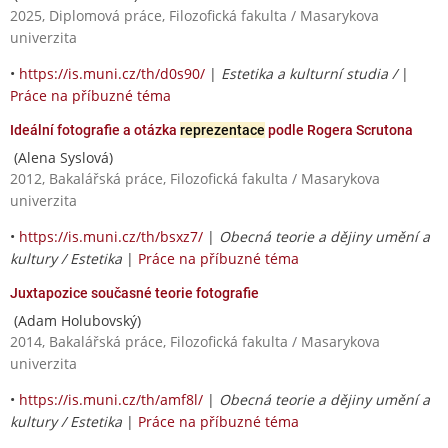
2025, Diplomová práce, Filozofická fakulta / Masarykova
univerzita
•
https://is.muni.cz/th/d0s90/
|
Estetika a kulturní studia /
|
Práce na příbuzné téma
Ideální fotografie a otázka
reprezentace
podle Rogera Scrutona
(Alena Syslová)
2012, Bakalářská práce, Filozofická fakulta / Masarykova
univerzita
•
https://is.muni.cz/th/bsxz7/
|
Obecná teorie a dějiny umění a
kultury / Estetika
|
Práce na příbuzné téma
Juxtapozice současné teorie fotografie
(Adam Holubovský)
2014, Bakalářská práce, Filozofická fakulta / Masarykova
univerzita
•
https://is.muni.cz/th/amf8l/
|
Obecná teorie a dějiny umění a
kultury / Estetika
|
Práce na příbuzné téma