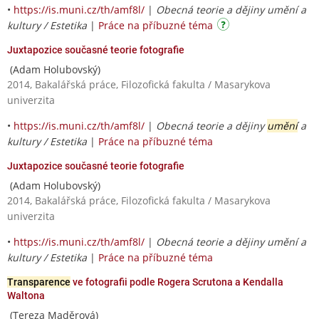
•
https://is.muni.cz/th/amf8l/
|
Obecná teorie a dějiny umění a
kultury / Estetika
|
Práce na příbuzné téma
Juxtapozice současné teorie fotografie
(Adam Holubovský)
2014, Bakalářská práce, Filozofická fakulta / Masarykova
univerzita
•
https://is.muni.cz/th/amf8l/
|
Obecná teorie a dějiny
umění
a
kultury / Estetika
|
Práce na příbuzné téma
Juxtapozice současné teorie fotografie
(Adam Holubovský)
2014, Bakalářská práce, Filozofická fakulta / Masarykova
univerzita
•
https://is.muni.cz/th/amf8l/
|
Obecná teorie a dějiny umění a
kultury / Estetika
|
Práce na příbuzné téma
Transparence
ve fotografii podle Rogera Scrutona a Kendalla
Waltona
(Tereza Maděrová)