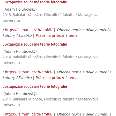
Juxtapozice současné teorie fotografie
(Adam Holubovský)
2015, Bakalářská práce, Filozofická fakulta / Masarykova
univerzita
•
https://is.muni.cz/th/amf8l/
|
Obecná teorie a dějiny umění a
kultury / Estetika
|
Práce na příbuzné téma
Juxtapozice současné teorie fotografie
(Adam Holubovský)
2014, Bakalářská práce, Filozofická fakulta / Masarykova
univerzita
•
https://is.muni.cz/th/amf8l/
|
Obecná teorie a dějiny umění a
kultury / Estetika
|
Práce na příbuzné téma
Juxtapozice současné teorie fotografie
(Adam Holubovský)
2014, Bakalářská práce, Filozofická fakulta / Masarykova
univerzita
•
https://is.muni.cz/th/amf8l/
|
Obecná teorie a dějiny umění a