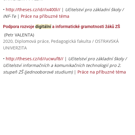
•
http://theses.cz/id//ix400l//
|
Učitelství pro základní školy /
INF-Te
|
Práce na příbuzné téma
Podpora rozvoje
digitální
a informatické gramotnosti žáků ZŠ
(Petr VALENTA)
2020, Diplomová práce, Pedagogická fakulta / OSTRAVSKÁ
UNIVERZITA
•
http://theses.cz/id//ucwuf8//
|
Učitelství pro základní školy /
Učitelství informačních a komunikačních technologií pro 2.
stupeň ZŠ (jednooborové studium)
|
Práce na příbuzné téma