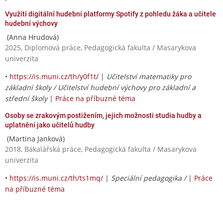
Využití digitální hudební platformy Spotify z pohledu žáka a učitele
hudební výchovy
(Anna Hrudová)
2025, Diplomová práce, Pedagogická fakulta / Masarykova
univerzita
•
https://is.muni.cz/th/y0f1t/
|
Učitelství matematiky pro
základní školy / Učitelství hudební výchovy pro základní a
střední školy
|
Práce na příbuzné téma
Osoby se zrakovým postižením, jejich možnosti studia hudby a
uplatnění jako učitelů hudby
(Martina Janková)
2018, Bakalářská práce, Pedagogická fakulta / Masarykova
univerzita
•
https://is.muni.cz/th/ts1mq/
|
Speciální pedagogika /
|
Práce
na příbuzné téma