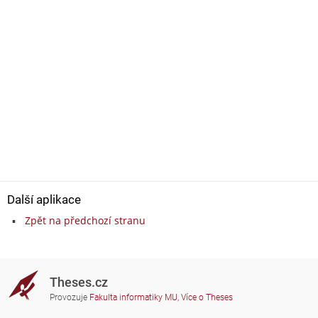
Další aplikace
Zpět na předchozí stranu
Theses.cz
Provozuje
Fakulta informatiky MU
,
Více o Theses