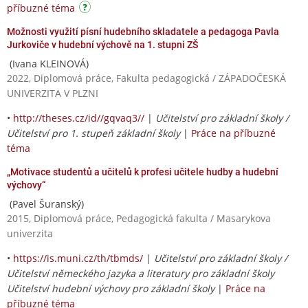
příbuzné téma
Možnosti využití písní hudebního skladatele a pedagoga Pavla
Jurkoviče v hudební výchově na 1. stupni ZŠ
(Ivana KLEINOVÁ)
2022, Diplomová práce, Fakulta pedagogická / ZÁPADOČESKÁ
UNIVERZITA V PLZNI
•
http://theses.cz/id//gqvaq3//
|
Učitelství pro základní školy /
Učitelství pro 1. stupeň základní školy
|
Práce na příbuzné
téma
„Motivace studentů a učitelů k profesi učitele hudby a hudební
výchovy“
(Pavel Šuranský)
2015, Diplomová práce, Pedagogická fakulta / Masarykova
univerzita
•
https://is.muni.cz/th/tbmds/
|
Učitelství pro základní školy /
Učitelství německého jazyka a literatury pro základní školy
Učitelství hudební výchovy pro základní školy
|
Práce na
příbuzné téma