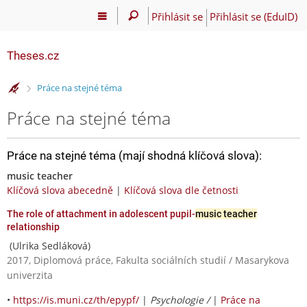
Přihlásit se
Přihlásit se (EduID)
Theses.cz
>
Práce na stejné téma
Práce na stejné téma
Práce na stejné téma (mají shodná klíčová slova):
music teacher
Klíčová slova abecedně
|
Klíčová slova dle četnosti
The role of attachment in adolescent pupil-
music teacher
relationship
(Ulrika Sedláková)
2017, Diplomová práce, Fakulta sociálních studií / Masarykova
univerzita
•
https://is.muni.cz/th/epypf/
|
Psychologie /
|
Práce na