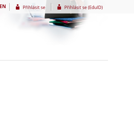
EN
Přihlásit se
Přihlásit se (EduID)