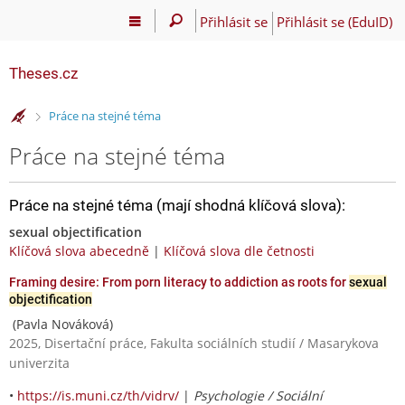
Přihlásit se
Přihlásit se (EduID)
Theses.cz
>
Práce na stejné téma
Práce na stejné téma
Práce na stejné téma (mají shodná klíčová slova):
sexual objectification
Klíčová slova abecedně
|
Klíčová slova dle četnosti
Framing desire: From porn literacy to addiction as roots for
sexual
objectification
(Pavla Nováková)
2025, Disertační práce, Fakulta sociálních studií / Masarykova
univerzita
•
https://is.muni.cz/th/vidrv/
|
Psychologie / Sociální