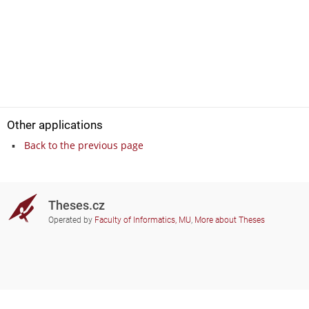
Other applications
Back to the previous page
Theses.cz
Operated by
Faculty of Informatics, MU
,
More about Theses
Do you need help?
Participating schools