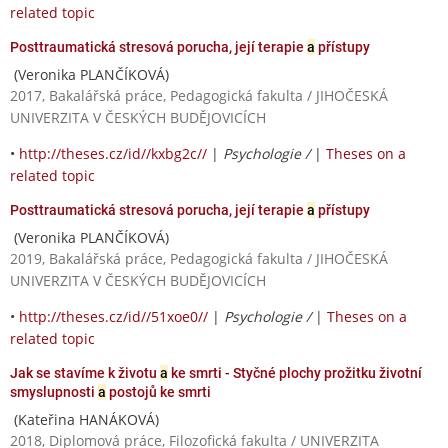
related topic
Posttraumatická stresová porucha, její terapie
a
přístupy
(Veronika PLANČÍKOVÁ)
2017, Bakalářská práce, Pedagogická fakulta / JIHOČESKÁ
UNIVERZITA V ČESKÝCH BUDĚJOVICÍCH
•
http://theses.cz/id//kxbg2c//
|
Psychologie /
|
Theses on a
related topic
Posttraumatická stresová porucha, její terapie
a
přístupy
(Veronika PLANČÍKOVÁ)
2019, Bakalářská práce, Pedagogická fakulta / JIHOČESKÁ
UNIVERZITA V ČESKÝCH BUDĚJOVICÍCH
•
http://theses.cz/id//51xoe0//
|
Psychologie /
|
Theses on a
related topic
Jak se stavíme k životu
a
ke smrti - Styčné plochy prožitku životní
smyslupnosti
a
postojů ke smrti
(Kateřina HANÁKOVÁ)
2018, Diplomová práce, Filozofická fakulta / UNIVERZITA