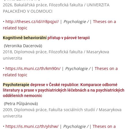
2026, Bakalářská práce, Filozofická fakulta / UNIVERZITA
PALACKÉHO V OLOMOUCI
•
http://theses.cz/id//r8pqjx//
|
Psychologie /
|
Theses on a
related topic
Kognitivně behaviorální
přístup v párové terapii
(Veronika Dacerová)
2018, Diplomová práce, Filozofická fakulta / Masarykova
univerzita
•
https://is.muni.cz/th/km90n/
|
Psychologie /
|
Theses on a
related topic
Psychoterapie
deprese v České republice: Komparace odborné
literatury a praxe v psychiatrických léčebnách a na psychiatrických
odděleních nemocnic
(Petra Půlpánová)
2009, Diplomová práce, Fakulta sociálních studií / Masarykova
univerzita
•
https://is.muni.cz/th/ylshw/
|
Psychologie /
|
Theses on a