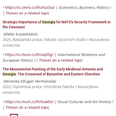
•
https://is.cevro.cz/th/m2cba/
|
Economics, Business, Politics /
|
Theses on a related topic
Strategic Importance of
Georgia
for NATO's Security Framework in
the Caucasus
(Aleksi Kutateladze)
2025, Bakalářská práce, Fakulta sociálních studií / Masarykova
univerzita
•
https://is.muni.cz/th/aq05g/
|
International Relations and
European Politics /
|
Theses on a related topic
The Monumental Painting of the Early Medieval Armenia and
Georgia
: The Crossroad of Byzantine and Eastern Churches
(Veronika Džugan Hermanová)
2022, Diplomová práce, Filozofická fakulta / Masarykova
univerzita
•
https://is.muni.cz/th/tuw0v/
|
Visual Cultures and Art History /
|
Theses on a related topic