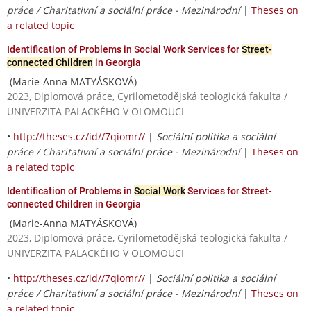
práce / Charitativní a sociální práce - Mezinárodní
|
Theses on
a related topic
Identification of Problems in Social Work Services for
Street-
connected Children
in Georgia
(Marie-Anna MATYÁSKOVÁ)
2023, Diplomová práce, Cyrilometodějská teologická fakulta /
UNIVERZITA PALACKÉHO V OLOMOUCI
•
http://theses.cz/id//7qiomr//
|
Sociální politika a sociální
práce / Charitativní a sociální práce - Mezinárodní
|
Theses on
a related topic
Identification of Problems in
Social Work
Services for Street-
connected Children in Georgia
(Marie-Anna MATYÁSKOVÁ)
2023, Diplomová práce, Cyrilometodějská teologická fakulta /
UNIVERZITA PALACKÉHO V OLOMOUCI
•
http://theses.cz/id//7qiomr//
|
Sociální politika a sociální
práce / Charitativní a sociální práce - Mezinárodní
|
Theses on
a related topic