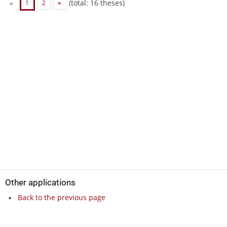
(total: 16 theses)
«
1
2
»
Other applications
Back to the previous page