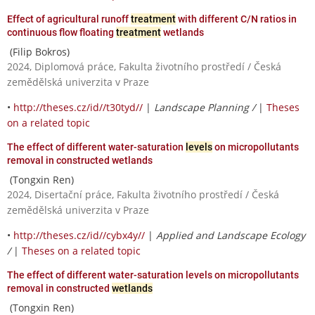
Effect of agricultural runoff
treatment
with different C/N ratios in
continuous flow floating
treatment
wetlands
(Filip Bokros)
2024, Diplomová práce, Fakulta životního prostředí / Česká
zemědělská univerzita v Praze
•
http://theses.cz/id//t30tyd//
|
Landscape Planning /
|
Theses
on a related topic
The effect of different water-saturation
levels
on micropollutants
removal in constructed wetlands
(Tongxin Ren)
2024, Disertační práce, Fakulta životního prostředí / Česká
zemědělská univerzita v Praze
•
http://theses.cz/id//cybx4y//
|
Applied and Landscape Ecology
/
|
Theses on a related topic
The effect of different water-saturation levels on micropollutants
removal in constructed
wetlands
(Tongxin Ren)