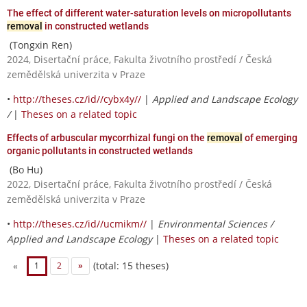
The effect of different water-saturation levels on micropollutants
removal
in constructed wetlands
(Tongxin Ren)
2024, Disertační práce, Fakulta životního prostředí / Česká
zemědělská univerzita v Praze
•
http://theses.cz/id//cybx4y//
|
Applied and Landscape Ecology
/
|
Theses on a related topic
Effects of arbuscular mycorrhizal fungi on the
removal
of emerging
organic pollutants in constructed wetlands
(Bo Hu)
2022, Disertační práce, Fakulta životního prostředí / Česká
zemědělská univerzita v Praze
•
http://theses.cz/id//ucmikm//
|
Environmental Sciences /
Applied and Landscape Ecology
|
Theses on a related topic
(total: 15 theses)
«
1
2
»