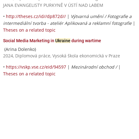
JANA EVANGELISTY PURKYNĚ V ÚSTÍ NAD LABEM
•
http://theses.cz/id//dp872d//
|
Výtvarná umění / Fotografie a
intermediální tvorba - ateliér Aplikovaná a reklamní fotografie
|
Theses on a related topic
Social Media Marketing in
Ukraine
during wartime
(Arina Dolenko)
2024, Diplomová práce, Vysoká škola ekonomická v Praze
•
https://vskp.vse.cz/eid/94597
|
Mezinárodní obchod /
|
Theses on a related topic