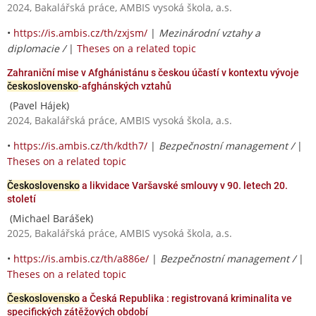
2024, Bakalářská práce, AMBIS vysoká škola, a.s.
•
https://is.ambis.cz/th/zxjsm/
|
Mezinárodní vztahy a
diplomacie /
|
Theses on a related topic
Zahraniční mise v Afghánistánu s českou účastí v kontextu vývoje
československo
-afghánských vztahů
(Pavel Hájek)
2024, Bakalářská práce, AMBIS vysoká škola, a.s.
•
https://is.ambis.cz/th/kdth7/
|
Bezpečnostní management /
|
Theses on a related topic
Československo
a likvidace Varšavské smlouvy v 90. letech 20.
století
(Michael Barášek)
2025, Bakalářská práce, AMBIS vysoká škola, a.s.
•
https://is.ambis.cz/th/a886e/
|
Bezpečnostní management /
|
Theses on a related topic
Československo
a Česká Republika : registrovaná kriminalita ve
specifických zátěžových období