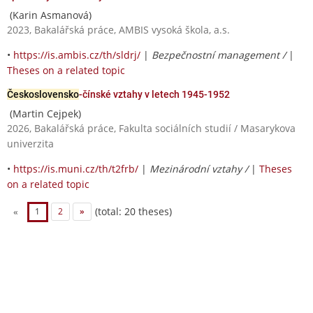
(Karin Asmanová)
2023, Bakalářská práce, AMBIS vysoká škola, a.s.
•
https://is.ambis.cz/th/sldrj/
|
Bezpečnostní management /
|
Theses on a related topic
Československo
-čínské vztahy v letech 1945-1952
(Martin Cejpek)
2026, Bakalářská práce, Fakulta sociálních studií / Masarykova
univerzita
•
https://is.muni.cz/th/t2frb/
|
Mezinárodní vztahy /
|
Theses
on a related topic
(total: 20 theses)
«
1
2
»