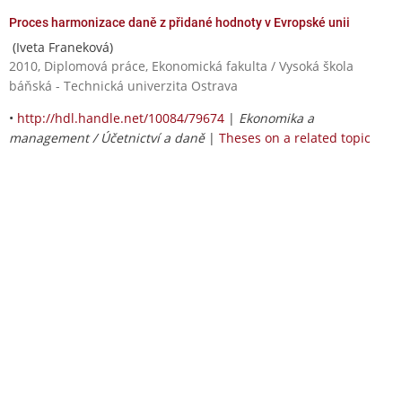
Proces harmonizace daně z přidané hodnoty v Evropské unii
(Iveta Franeková)
2010, Diplomová práce, Ekonomická fakulta / Vysoká škola
báňská - Technická univerzita Ostrava
•
http://hdl.handle.net/10084/79674
|
Ekonomika a
management / Účetnictví a daně
|
Theses on a related topic