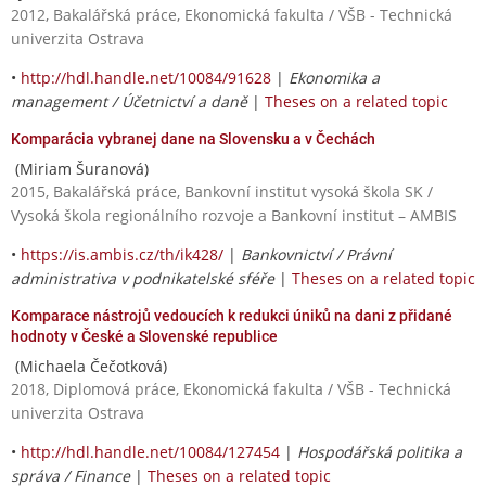
2012, Bakalářská práce, Ekonomická fakulta / VŠB - Technická
univerzita Ostrava
•
http://hdl.handle.net/10084/91628
|
Ekonomika a
management / Účetnictví a daně
|
Theses on a related topic
Komparácia vybranej dane na Slovensku a v Čechách
(Miriam Šuranová)
2015, Bakalářská práce, Bankovní institut vysoká škola SK /
Vysoká škola regionálního rozvoje a Bankovní institut – AMBIS
•
https://is.ambis.cz/th/ik428/
|
Bankovnictví / Právní
administrativa v podnikatelské sféře
|
Theses on a related topic
Komparace nástrojů vedoucích k redukci úniků na dani z přidané
hodnoty v České a Slovenské republice
(Michaela Čečotková)
2018, Diplomová práce, Ekonomická fakulta / VŠB - Technická
univerzita Ostrava
•
http://hdl.handle.net/10084/127454
|
Hospodářská politika a
správa / Finance
|
Theses on a related topic