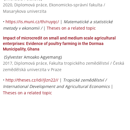
2020, Diplomová práce, Ekonomicko-správní fakulta /
Masarykova univerzita
•
https://is.muni.cz/th/ruyqc/
|
Matematické a statistické
metody v ekonomii /
|
Theses on a related topic
Impact of microcredit on small and medium scale agricultural
enterprises: Evidence of poultry farming in the Dormaa
Municipality, Ghana
(Sylvester Amoako Agyemang)
2017, Diplomová práce, Fakulta tropického zemědělství / Česká
zemědělská univerzita v Praze
•
http://theses.cz/id//jlzn22//
|
Tropické zemědělství /
International Development and Agricultural Economics
|
Theses on a related topic