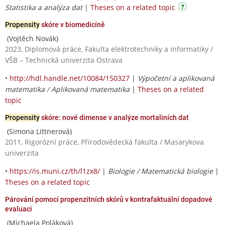
Statistika a analýza dat
|
Theses on a related topic
Propensity
skóre v biomedicíně
(Vojtěch Novák)
2023, Diplomová práce, Fakulta elektrotechniky a informatiky /
VŠB – Technická univerzita Ostrava
•
http://hdl.handle.net/10084/150327
|
Výpočetní a aplikovaná
matematika / Aplikovaná matematika
|
Theses on a related
topic
Propensity
skóre: nové dimense v analýze mortaliních dat
(Simona Littnerová)
2011, Rigorózní práce, Přírodovědecká fakulta / Masarykova
univerzita
•
https://is.muni.cz/th/l1zx8/
|
Biologie / Matematická biologie
|
Theses on a related topic
Párování pomocí propenzitních skórů v kontrafaktuální dopadové
evaluaci
(Michaela Poláková)