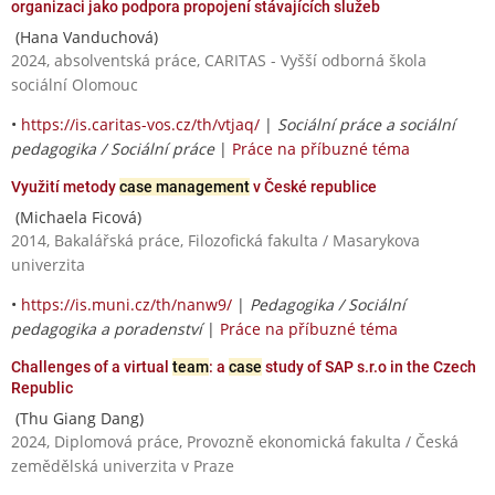
organizaci jako podpora propojení stávajících služeb
(Hana Vanduchová)
2024, absolventská práce, CARITAS - Vyšší odborná škola
sociální Olomouc
•
https://is.caritas-vos.cz/th/vtjaq/
|
Sociální práce a sociální
pedagogika / Sociální práce
|
Práce na příbuzné téma
Využití metody
case management
v České republice
(Michaela Ficová)
2014, Bakalářská práce, Filozofická fakulta / Masarykova
univerzita
•
https://is.muni.cz/th/nanw9/
|
Pedagogika / Sociální
pedagogika a poradenství
|
Práce na příbuzné téma
Challenges of a virtual
team
: a
case
study of SAP s.r.o in the Czech
Republic
(Thu Giang Dang)
2024, Diplomová práce, Provozně ekonomická fakulta / Česká
zemědělská univerzita v Praze