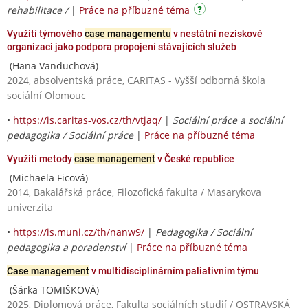
rehabilitace /
|
Práce na příbuzné téma
Využití týmového
case managementu
v nestátní neziskové
organizaci jako podpora propojení stávajících služeb
(Hana Vanduchová)
2024, absolventská práce, CARITAS - Vyšší odborná škola
sociální Olomouc
•
https://is.caritas-vos.cz/th/vtjaq/
|
Sociální práce a sociální
pedagogika / Sociální práce
|
Práce na příbuzné téma
Využití metody
case management
v České republice
(Michaela Ficová)
2014, Bakalářská práce, Filozofická fakulta / Masarykova
univerzita
•
https://is.muni.cz/th/nanw9/
|
Pedagogika / Sociální
pedagogika a poradenství
|
Práce na příbuzné téma
Case management
v multidisciplinárním paliativním týmu
(Šárka TOMIŠKOVÁ)
2025, Diplomová práce, Fakulta sociálních studií / OSTRAVSKÁ