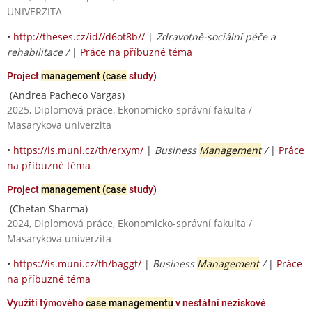
UNIVERZITA
•
http://theses.cz/id//d6ot8b//
|
Zdravotně-sociální péče a
rehabilitace /
|
Práce na příbuzné téma
Project
management (case
study)
(Andrea Pacheco Vargas)
2025, Diplomová práce, Ekonomicko-správní fakulta /
Masarykova univerzita
•
https://is.muni.cz/th/erxym/
|
Business
Management
/
|
Práce
na příbuzné téma
Project
management (case
study)
(Chetan Sharma)
2024, Diplomová práce, Ekonomicko-správní fakulta /
Masarykova univerzita
•
https://is.muni.cz/th/baggt/
|
Business
Management
/
|
Práce
na příbuzné téma
Využití týmového
case managementu
v nestátní neziskové