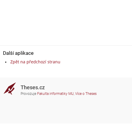
Další aplikace
Zpět na předchozí stranu
Theses.cz
Provozuje
Fakulta informatiky MU
,
Více o Theses
Potřebujete poradit?
Zapojené školy