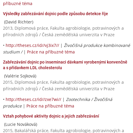
příbuzné téma
Výsledky zabřezávání dojnic podle způsobu detekce říje
(David Richter)
2013, Diplomová práce, Fakulta agrobiologie, potravinových a
přírodních zdrojů / Česká zemědělská univerzita v Praze
•
http://theses.cz/id//vj3ix7//
|
Živočišná produkce kombinované
studium /
|
Práce na příbuzné téma
Zabřezávání dojnic po inseminaci dávkami vyrobenými konvenčně
a s přídavkem LDL cholesterolu
(Valérie Sojková)
2015, Diplomová práce, Fakulta agrobiologie, potravinových a
přírodních zdrojů / Česká zemědělská univerzita v Praze
•
http://theses.cz/id//zxe7wi//
|
Zootechnika / Živočišná
produkce
|
Práce na příbuzné téma
Vztah pohybové aktivity dojnic a jejich zabřezávání
(Lucie Nováková)
2015, Bakalářská práce, Fakulta agrobiologie, potravinových a