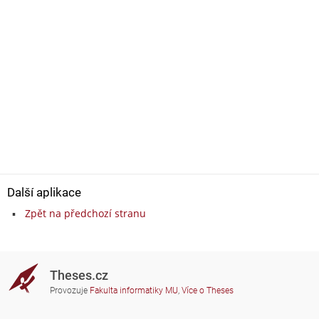
Další aplikace
Zpět na předchozí stranu
Theses.cz
Provozuje
Fakulta informatiky MU
,
Více o Theses