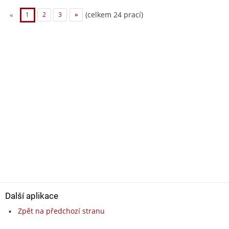
(celkem 24 prací)
«
1
2
3
»
Další aplikace
Zpět na předchozí stranu