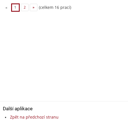
(celkem 16 prací)
«
1
2
»
Další aplikace
Zpět na předchozí stranu