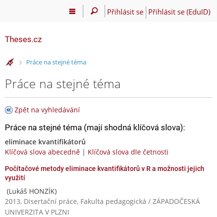
Přihlásit se
Přihlásit se (EduID)
Theses.cz
>
Práce na stejné téma
Práce na stejné téma
Zpět na vyhledávání
Práce na stejné téma (mají shodná klíčová slova):
eliminace kvantifikátorů
Klíčová slova abecedně
|
Klíčová slova dle četnosti
Počítačové metody eliminace kvantifikátorů v R a možnosti jejich
využití
(Lukáš HONZÍK)
2013, Disertační práce, Fakulta pedagogická / ZÁPADOČESKÁ
UNIVERZITA V PLZNI