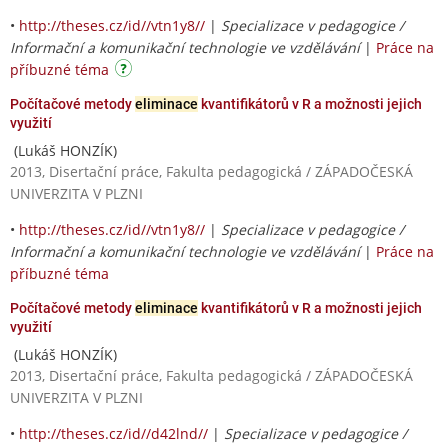
•
http://theses.cz/id//vtn1y8//
|
Specializace v pedagogice /
Informační a komunikační technologie ve vzdělávání
|
Práce na
příbuzné téma
Počítačové metody
eliminace
kvantifikátorů v R a možnosti jejich
využití
(Lukáš HONZÍK)
2013, Disertační práce, Fakulta pedagogická / ZÁPADOČESKÁ
UNIVERZITA V PLZNI
•
http://theses.cz/id//vtn1y8//
|
Specializace v pedagogice /
Informační a komunikační technologie ve vzdělávání
|
Práce na
příbuzné téma
Počítačové metody
eliminace
kvantifikátorů v R a možnosti jejich
využití
(Lukáš HONZÍK)
2013, Disertační práce, Fakulta pedagogická / ZÁPADOČESKÁ
UNIVERZITA V PLZNI
•
http://theses.cz/id//d42lnd//
|
Specializace v pedagogice /