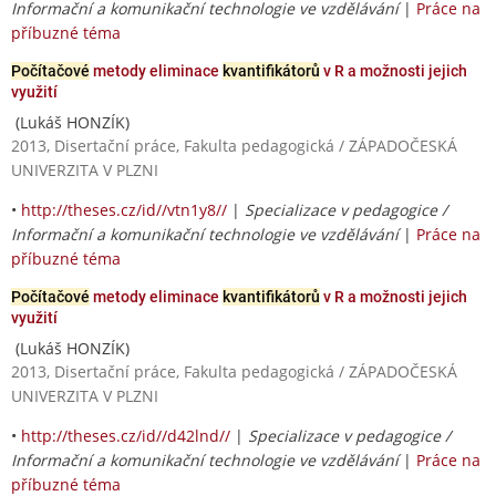
Informační a komunikační technologie ve vzdělávání
|
Práce na
příbuzné téma
Počítačové
metody eliminace
kvantifikátorů
v R a možnosti jejich
využití
(Lukáš HONZÍK)
2013, Disertační práce, Fakulta pedagogická / ZÁPADOČESKÁ
UNIVERZITA V PLZNI
•
http://theses.cz/id//vtn1y8//
|
Specializace v pedagogice /
Informační a komunikační technologie ve vzdělávání
|
Práce na
příbuzné téma
Počítačové
metody eliminace
kvantifikátorů
v R a možnosti jejich
využití
(Lukáš HONZÍK)
2013, Disertační práce, Fakulta pedagogická / ZÁPADOČESKÁ
UNIVERZITA V PLZNI
•
http://theses.cz/id//d42lnd//
|
Specializace v pedagogice /
Informační a komunikační technologie ve vzdělávání
|
Práce na
příbuzné téma