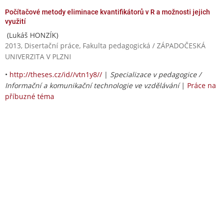
Počítačové metody eliminace kvantifikátorů v R a možnosti jejich
využití
(Lukáš HONZÍK)
2013, Disertační práce, Fakulta pedagogická / ZÁPADOČESKÁ
UNIVERZITA V PLZNI
•
http://theses.cz/id//vtn1y8//
|
Specializace v pedagogice /
Informační a komunikační technologie ve vzdělávání
|
Práce na
příbuzné téma