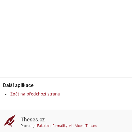
Další aplikace
Zpět na předchozí stranu
Theses.cz
Provozuje
Fakulta informatiky MU
,
Více o Theses