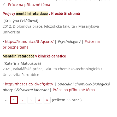
/
|
Práce na příbuzné téma
Projevy
mentální retardace
v Kresbě tří stromů
(Kristýna Polášková)
2012, Diplomová práce, Filozofická fakulta / Masarykova
univerzita
•
https://is.muni.cz/th/qconx/
|
Psychologie /
|
Práce na
příbuzné téma
Mentální retardace
v klinické genetice
(Kateřina Matoušová)
2021, Bakalářská práce, Fakulta chemicko-technologická /
Univerzita Pardubice
•
http://theses.cz/id//efg4bt//
|
Speciální chemicko-biologické
obory / Zdravotní laborant
|
Práce na příbuzné téma
(celkem 33 prací)
«
1
2
3
4
»