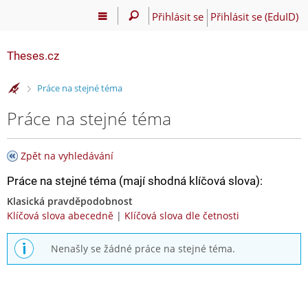
Přihlásit se
Přihlásit se (EduID)
Theses.cz
>
Práce na stejné téma
Práce na stejné téma
Zpět na vyhledávání
Práce na stejné téma (mají shodná klíčová slova):
Klasická pravděpodobnost
Klíčová slova abecedně
|
Klíčová slova dle četnosti
Nenašly se žádné práce na stejné téma.