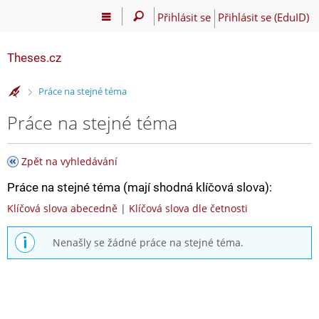
Přihlásit se
Přihlásit se (EduID)
Theses.cz
>
Práce na stejné téma
Práce na stejné téma
Zpět na vyhledávání
Práce na stejné téma (mají shodná klíčová slova):
Klíčová slova abecedně
|
Klíčová slova dle četnosti
Nenašly se žádné práce na stejné téma.