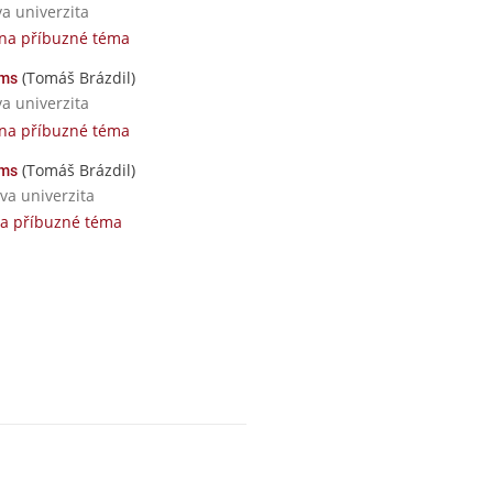
va univerzita
 na příbuzné téma
(Tomáš Brázdil)
ams
va univerzita
 na příbuzné téma
(Tomáš Brázdil)
ams
va univerzita
na příbuzné téma