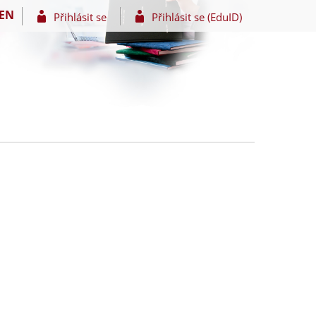
EN
Přihlásit se
Přihlásit se (EduID)