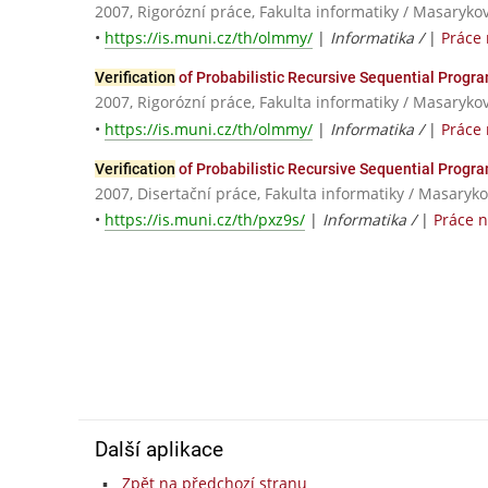
2007, Rigorózní práce, Fakulta informatiky / Masaryko
•
https://is.muni.cz/th/olmmy/
|
Informatika /
|
Práce
Verification
of Probabilistic Recursive Sequential Progr
2007, Rigorózní práce, Fakulta informatiky / Masaryko
•
https://is.muni.cz/th/olmmy/
|
Informatika /
|
Práce
Verification
of Probabilistic Recursive Sequential Progr
2007, Disertační práce, Fakulta informatiky / Masaryko
•
https://is.muni.cz/th/pxz9s/
|
Informatika /
|
Práce 
Další aplikace
Zpět na předchozí stranu