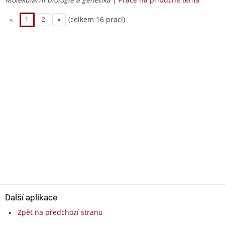
(celkem 16 prací)
«
1
2
»
Další aplikace
Zpět na předchozí stranu