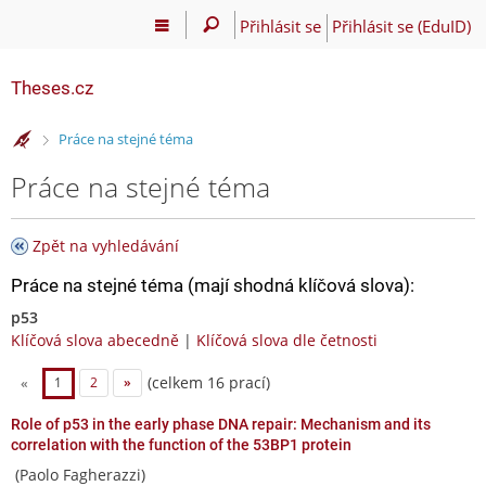
Přihlásit se
Přihlásit se (EduID)
Theses.cz
>
Práce na stejné téma
Práce na stejné téma
Zpět na vyhledávání
Práce na stejné téma (mají shodná klíčová slova):
p53
Klíčová slova abecedně
|
Klíčová slova dle četnosti
(celkem 16 prací)
«
1
2
»
Role of p53 in the early phase DNA repair: Mechanism and its
correlation with the function of the 53BP1 protein
(Paolo Fagherazzi)