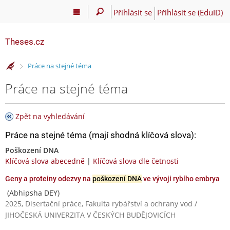
Přihlásit se
Přihlásit se (EduID)
Theses.cz
>
Práce na stejné téma
Práce na stejné téma
Zpět na vyhledávání
Práce na stejné téma (mají shodná klíčová slova):
Poškození DNA
Klíčová slova abecedně
|
Klíčová slova dle četnosti
Geny a proteiny odezvy na
poškození DNA
ve vývoji rybího embrya
(Abhipsha DEY)
2025, Disertační práce, Fakulta rybářství a ochrany vod /
JIHOČESKÁ UNIVERZITA V ČESKÝCH BUDĚJOVICÍCH