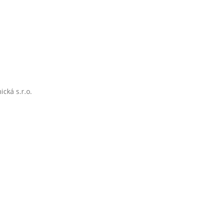
cká s.r.o.