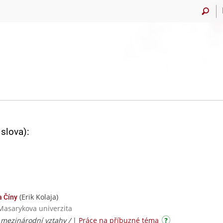
slova):
(Erik Kolaja)
 Číny
Masarykova univerzita
 mezinárodní vztahy /
|
Práce na příbuzné téma