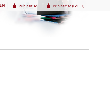
EN
Přihlásit se
Přihlásit se (EduID)