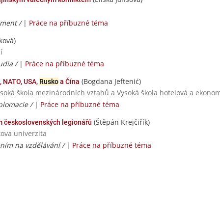
ment /
|
Práce na příbuzné téma
ková)
í
udia /
|
Práce na příbuzné téma
(Bogdana Jeftenić)
, NATO, USA,
Rusko
a Čína
ysoká škola mezinárodních vztahů a Vysoká škola hotelová a ekonomi
plomacie /
|
Práce na příbuzné téma
(Štěpán Krejčiřík)
m československých legionářů
ova univerzita
ením na vzdělávání /
|
Práce na příbuzné téma