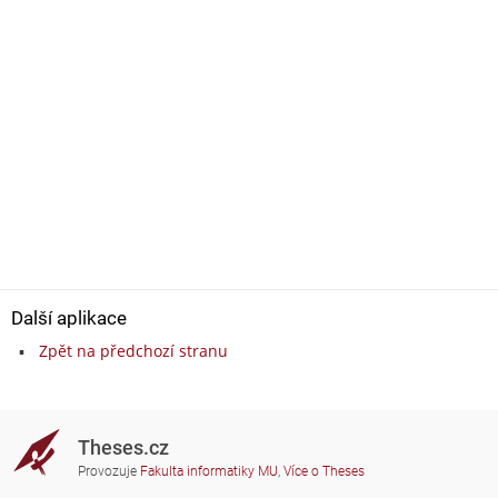
Další aplikace
Zpět na předchozí stranu
Theses.cz
Provozuje
Fakulta informatiky MU
,
Více o Theses