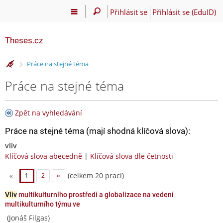
Přihlásit se
Přihlásit se (EduID)
Theses.cz
>
Práce na stejné téma
Práce na stejné téma
Zpět na vyhledávání
Práce na stejné téma (mají shodná klíčová slova):
vliv
Klíčová slova abecedně
|
Klíčová slova dle četnosti
(celkem 20 prací)
«
1
2
»
Vliv
multikulturního prostředí a globalizace na vedení
multikulturního týmu ve
(Jonáš Filgas)