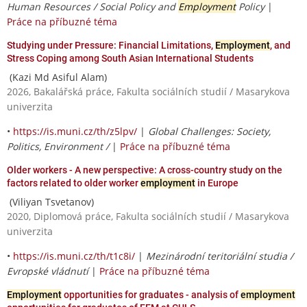
Human Resources / Social Policy and
Employment
Policy
|
Práce na příbuzné téma
Studying under Pressure: Financial Limitations,
Employment
, and
Stress Coping among South Asian International Students
(Kazi Md Asiful Alam)
2026, Bakalářská práce, Fakulta sociálních studií / Masarykova
univerzita
•
https://is.muni.cz/th/z5lpv/
|
Global Challenges: Society,
Politics, Environment /
|
Práce na příbuzné téma
Older workers - A new perspective: A cross-country study on the
factors related to older worker
employment
in Europe
(Viliyan Tsvetanov)
2020, Diplomová práce, Fakulta sociálních studií / Masarykova
univerzita
•
https://is.muni.cz/th/t1c8i/
|
Mezinárodní teritoriální studia /
Evropské vládnutí
|
Práce na příbuzné téma
Employment
opportunities for graduates - analysis of
employment