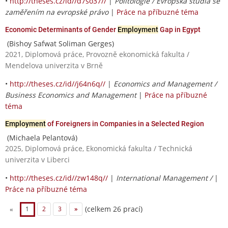
•
http://theses.cz/id//d7so37//
|
Politologie / Evropská studia se
zaměřením na evropské právo
|
Práce na příbuzné téma
Economic Determinants of Gender
Employment
Gap in Egypt
(Bishoy Safwat Soliman Gerges)
2021, Diplomová práce, Provozně ekonomická fakulta /
Mendelova univerzita v Brně
•
http://theses.cz/id//j64n6q//
|
Economics and Management /
Business Economics and Management
|
Práce na příbuzné
téma
Employment
of Foreigners in Companies in a Selected Region
(Michaela Pelantová)
2025, Diplomová práce, Ekonomická fakulta / Technická
univerzita v Liberci
•
http://theses.cz/id//zw148q//
|
International Management /
|
Práce na příbuzné téma
(celkem 26 prací)
«
1
2
3
»