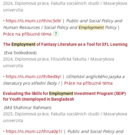
2024, Diplomová práce, Fakulta sociálních studií / Masarykova
univerzita
•
https://is.muni.cz/th/vc3o9/
|
Public and Social Policy and
Human Resources / Social Policy and
Employment
Policy
|
Práce na příbuzné téma
The
Employment
of Fantasy Literature as a Tool for EFL Learning
(Eva Svobodová)
2024, Diplomová práce, Filozofická fakulta / Masarykova
univerzita
•
https://is.muni.cz/th/kedky/
|
Učitelství anglického jazyka a
literatury pro střední školy /
|
Práce na příbuzné téma
Evaluating the Skills for
Employment
Investment Program (SEIP)
for Youth Unemployed in Bangladesh
(Md Shahinur Rahman)
2025, Diplomová práce, Fakulta sociálních studií / Masarykova
univerzita
•
https://is.muni.cz/th/ua0p1/
|
Public and Social Policy and