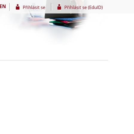
EN
Přihlásit se
Přihlásit se (EduID)