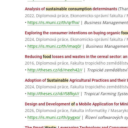
(Than
Analysis of
sustainable consumption
determinants
2022, Diplomová práce, Ekonomicko-správní fakulta / 
•
https://is.muni.cz/th/qrfhx/
|
Business Management
Exploring the consumer intentions on buying organic
foo
2024, Diplomová práce, Ekonomicko-správní fakulta / 
•
https://is.muni.cz/th/imaq0/
|
Business Managemen
Reducing
food
losses and wastes in the cereal sector: an
2016, Diplomová práce, Fakulta tropického zemědělstv
•
http://theses.cz/id//neeh42//
|
Tropické zemědělství
Adoption of
Sustainable
Agricultural Practices and their
2024, Diplomová práce, Fakulta tropického zemědělstv
•
http://theses.cz/id//58fkyi//
|
Tropical Farming Syst
Design and Development
of
a Mobile Application for Min
2026, Diplomová práce, Fakulta informatiky / Masaryk
•
https://is.muni.cz/th/pygxo/
|
Řízení softwarových s
The Smart
Waste
: Leveraging Technology and Consumer 