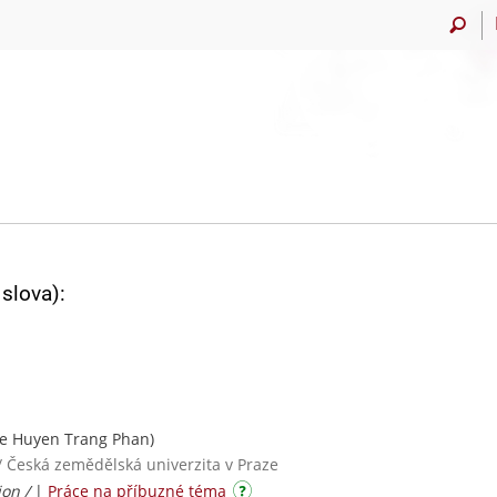
slova):
e Huyen Trang Phan)
/ Česká zemědělská univerzita v Praze
ion /
|
Práce na příbuzné téma