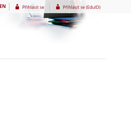
EN
Přihlásit se
Přihlásit se (EduID)