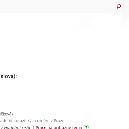
slova):
ičková)
Akademie múzických umění v Praze
/ Hudební režie
|
Práce na příbuzné téma