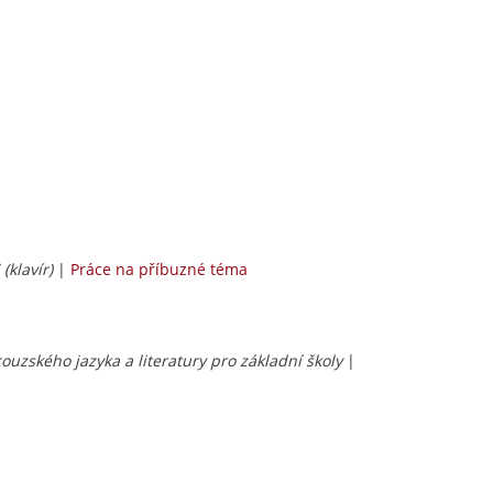
(klavír)
|
Práce na příbuzné téma
couzského jazyka a literatury pro základní školy
|