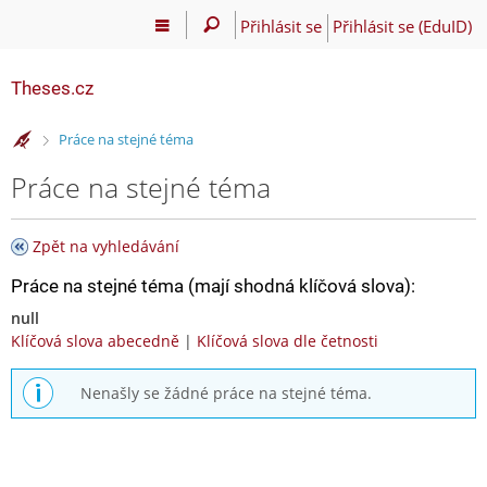
Přihlásit se
Přihlásit se (EduID)
Theses.cz
>
Práce na stejné téma
Práce na stejné téma
Zpět na vyhledávání
Práce na stejné téma (mají shodná klíčová slova):
null
Klíčová slova abecedně
|
Klíčová slova dle četnosti
Nenašly se žádné práce na stejné téma.