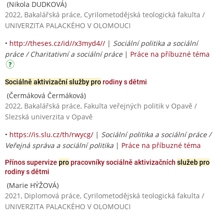
(Nikola DUDKOVÁ)
2022, Bakalářská práce, Cyrilometodějská teologická fakulta /
UNIVERZITA PALACKÉHO V OLOMOUCI
•
http://theses.cz/id//x3myd4//
|
Sociální politika a sociální
práce / Charitativní a sociální práce
|
Práce na příbuzné téma
Sociálně aktivizační služby pro
rodiny s dětmi
(Čermáková Čermáková)
2022, Bakalářská práce, Fakulta veřejných politik v Opavě /
Slezská univerzita v Opavě
•
https://is.slu.cz/th/rwycg/
|
Sociální politika a sociální práce /
Veřejná správa a sociální politika
|
Práce na příbuzné téma
Přínos supervize
pro
pracovníky sociálně aktivizačních
služeb pro
rodiny s dětmi
(Marie HÝŽOVÁ)
2021, Diplomová práce, Cyrilometodějská teologická fakulta /
UNIVERZITA PALACKÉHO V OLOMOUCI