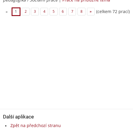
(celkem 72 prací)
«
1
2
3
4
5
6
7
8
»
Další aplikace
Zpět na předchozí stranu